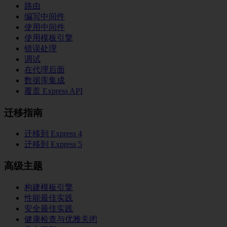
路由
编写中间件
使用中间件
使用模板引擎
错误处理
调试
在代理后面
数据库集成
覆盖 Express API
迁移指南
迁移到 Express 4
迁移到 Express 5
高级主题
构建模板引擎
性能最佳实践
安全最佳实践
健康检查与优雅关闭