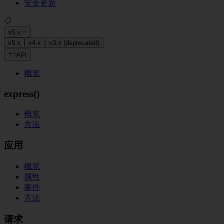
安全更新
v5.x
v5.x
v4.x
v3.x (deprecated)
API
概览
express()
概览
方法
应用
概览
属性
事件
方法
请求