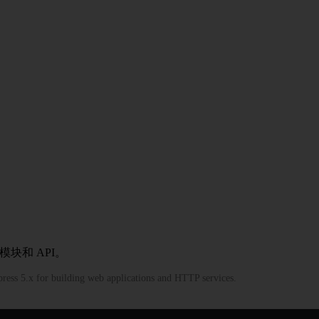
的模块和 API。
press 5.x for building web applications and HTTP services.