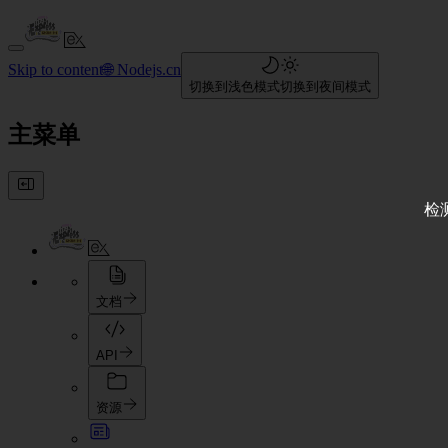
Skip to content
🌐 Nodejs.cn
切换到浅色模式
切换到夜间模式
主菜单
检
文档
API
资源