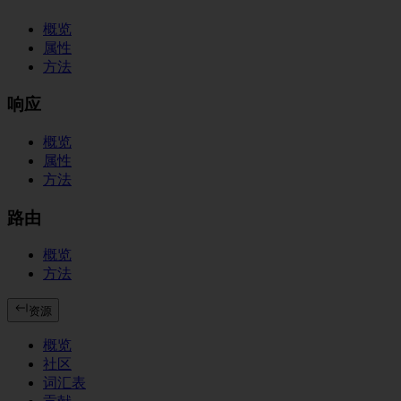
概览
属性
方法
响应
概览
属性
方法
路由
概览
方法
资源
概览
社区
词汇表