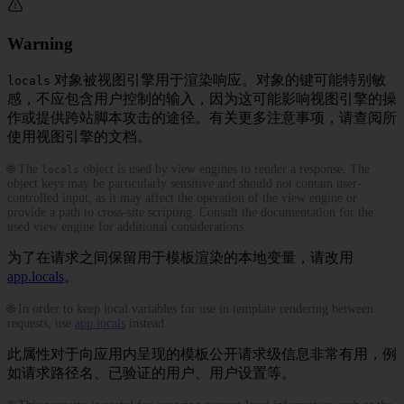
Warning
对象被视图引擎用于渲染响应。对象的键可能特别敏
locals
感，不应包含用户控制的输入，因为这可能影响视图引擎的操
作或提供跨站脚本攻击的途径。有关更多注意事项，请查阅所
使用视图引擎的文档。
🌐 The
object is used by view engines to render a response. The
locals
object keys may be particularly sensitive and should not contain user-
controlled input, as it may affect the operation of the view engine or
provide a path to cross-site scripting. Consult the documentation for the
used view engine for additional considerations.
为了在请求之间保留用于模板渲染的本地变量，请改用
app.locals
。
🌐 In order to keep local variables for use in template rendering between
requests, use
app.locals
instead.
此属性对于向应用内呈现的模板公开请求级信息非常有用，例
如请求路径名、已验证的用户、用户设置等。