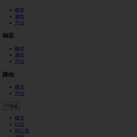
概览
属性
方法
响应
概览
属性
方法
路由
概览
方法
资源
概览
社区
词汇表