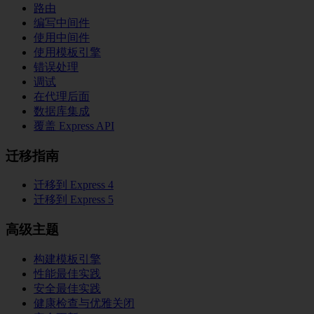
路由
编写中间件
使用中间件
使用模板引擎
错误处理
调试
在代理后面
数据库集成
覆盖 Express API
迁移指南
迁移到 Express 4
迁移到 Express 5
高级主题
构建模板引擎
性能最佳实践
安全最佳实践
健康检查与优雅关闭