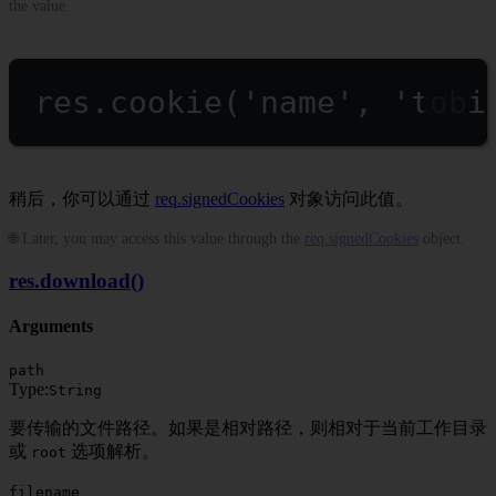
the value.
res.
cookie
(
'name'
, 
'tobi
稍后，你可以通过
req.signedCookies
对象访问此值。
🌐 Later, you may access this value through the
req.signedCookies
object.
res.download()
Arguments
path
Type:
String
要传输的文件路径。如果是相对路径，则相对于当前工作目录
或
选项解析。
root
filename