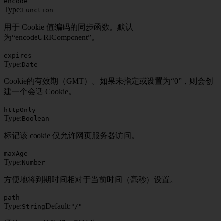
encode
Type:
Function
用于 Cookie 值编码的同步函数。默认
为“encodeURIComponent”。
expires
Type:
Date
Cookie的有效期（GMT）。如果未指定或设置为“0”，则会创
建一个会话 Cookie。
httpOnly
Type:
Boolean
标记该 cookie 仅允许网页服务器访问。
maxAge
Type:
Number
方便地将到期时间相对于当前时间（毫秒）设置。
path
Type:
Default:
String
"/"