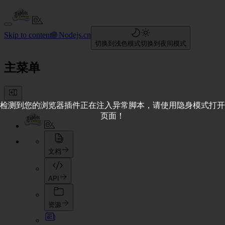
Skip to content
🌐 Nodejs.cn
切换到浅色模式
切换到夜间模式
主菜单
检测到您的浏览器插件正在注入异常脚本，请使用隐身模式打开
页面！
文档
API
资源