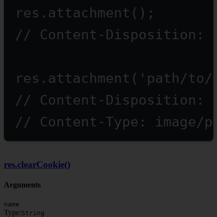
res.
attachment
();
// Content-Disposition: 
res.
attachment
(
'path/to/
// Content-Disposition: 
// Content-Type: image/p
res.clearCookie()
Arguments
name
Type:
String