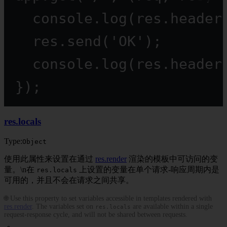
console.
log
(res.header
res.
send
(
'OK'
);
console.
log
(res.header
});
res.locals
Type:
Object
使用此属性来设置在通过
res.render
渲染的模板中可访问的变
量。\n在
上设置的变量在单个请求-响应周期内是
res.locals
可用的，并且不会在请求之间共享。
🌐 Use this property to set variables accessible in templates rendered with
res.render
. The variables set on
are available within a single
res.locals
request-response cycle, and will not be shared between requests.