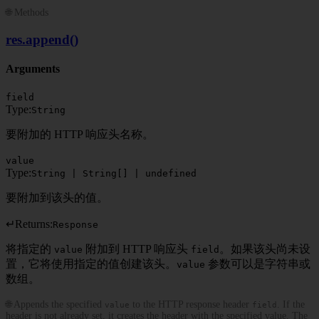
🌐 Methods
res.append()
Arguments
field
Type:
String
要附加的 HTTP 响应头名称。
value
Type:
String | String[] | undefined
要附加到该头的值。
↵
Returns:
Response
将指定的
附加到 HTTP 响应头
。如果该头尚未设
value
field
置，它将使用指定的值创建该头。
参数可以是字符串或
value
数组。
🌐 Appends the specified
to the HTTP response header
. If the
value
field
header is not already set, it creates the header with the specified value. The