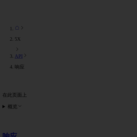
5X
API
响应
在此页面上
概览
响应