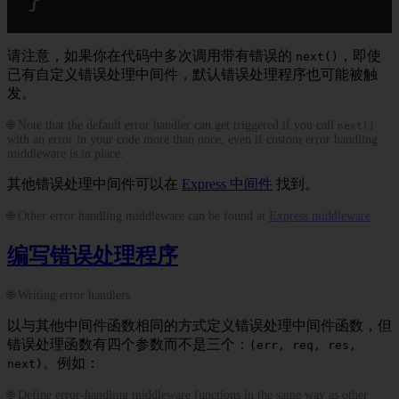
请注意，如果你在代码中多次调用带有错误的
，即使
next()
已有自定义错误处理中间件，默认错误处理程序也可能被触
发。
🌐 Note that the default error handler can get triggered if you call
next()
with an error in your code more than once, even if custom error handling
middleware is in place.
其他错误处理中间件可以在
Express 中间件
找到。
🌐 Other error handling middleware can be found at
Express middleware
.
编写错误处理程序
🌐 Writing error handlers
以与其他中间件函数相同的方式定义错误处理中间件函数，但
错误处理函数有四个参数而不是三个：
(err, req, res,
。例如：
next)
🌐 Define error-handling middleware functions in the same way as other