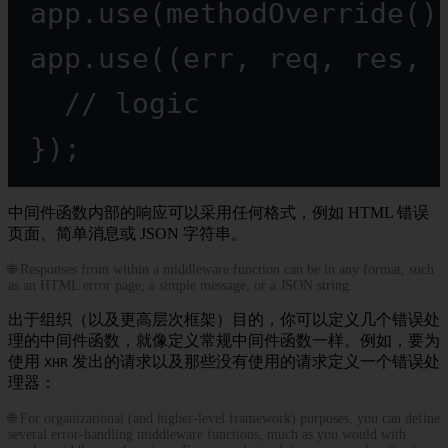
app.
use
(
methodOverride
()
app.
use
((
err
, 
req
, 
res
, 
// logic
});
中间件函数内部的响应可以采用任何格式，例如 HTML 错误
页面、简单消息或 JSON 字符串。
🌐 Responses from within a middleware function can be in any format, such
as an HTML error page, a simple message, or a JSON string.
出于组织（以及更高层次框架）目的，你可以定义几个错误处
理的中间件函数，就像定义常规中间件函数一样。例如，要为
使用
发出的请求以及那些没有使用的请求定义一个错误处
XHR
理器：
🌐 For organizational (and higher-level framework) purposes, you can define
several error-handling middleware functions, much as you would with