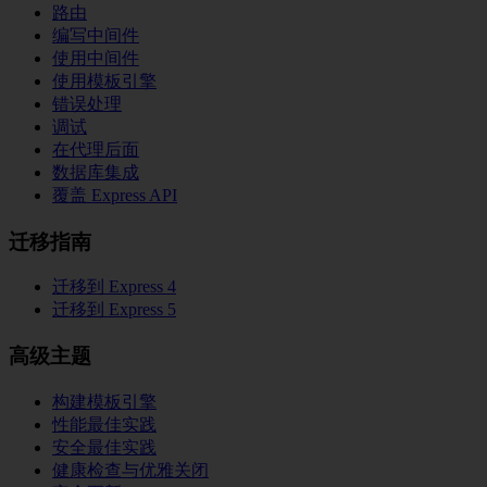
路由
编写中间件
使用中间件
使用模板引擎
错误处理
调试
在代理后面
数据库集成
覆盖 Express API
迁移指南
迁移到 Express 4
迁移到 Express 5
高级主题
构建模板引擎
性能最佳实践
安全最佳实践
健康检查与优雅关闭