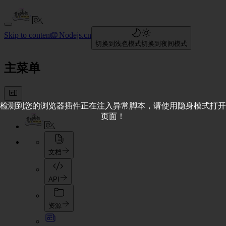
Skip to content
🌐 Nodejs.cn
切换到浅色模式
切换到夜间模式
主菜单
检测到您的浏览器插件正在注入异常脚本，请使用隐身模式打开
页面！
文档
API
资源