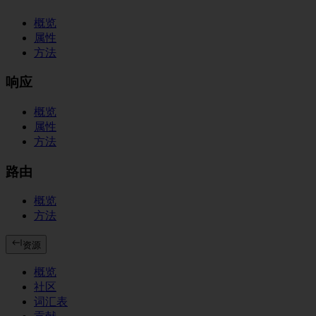
概览
属性
方法
响应
概览
属性
方法
路由
概览
方法
资源
概览
社区
词汇表