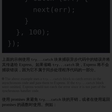
next
(err);
}
}, 
100
);
});
上面的示例使用
块来捕获异步代码中的错误并将
try...catch
其传递给 Express。如果省略
块，Express 将不会
try...catch
捕获错误，因为它不属于同步处理程序代码的一部分。
🌐 The above example uses a
block to catch errors in the
try...catch
asynchronous code and pass them to Express. If the
block
try...catch
were omitted, Express would not catch the error since it is not part of the
synchronous handler code.
使用 promises 来避免
块的开销，或者在使用返回
try...catch
promises 的函数时使用。例如：