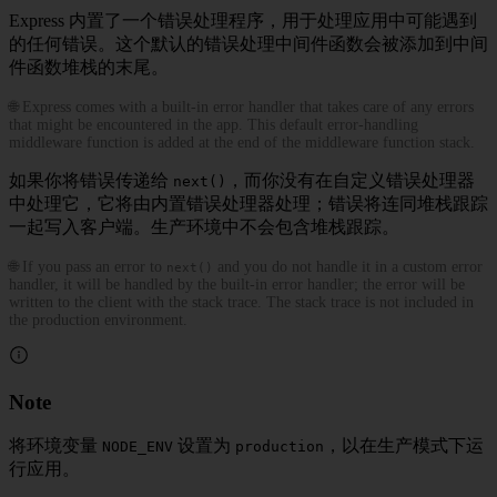
Express 内置了一个错误处理程序，用于处理应用中可能遇到
的任何错误。这个默认的错误处理中间件函数会被添加到中间
件函数堆栈的末尾。
🌐 Express comes with a built-in error handler that takes care of any errors
that might be encountered in the app. This default error-handling
middleware function is added at the end of the middleware function stack.
如果你将错误传递给
，而你没有在自定义错误处理器
next()
中处理它，它将由内置错误处理器处理；错误将连同堆栈跟踪
一起写入客户端。生产环境中不会包含堆栈跟踪。
🌐 If you pass an error to
and you do not handle it in a custom error
next()
handler, it will be handled by the built-in error handler; the error will be
written to the client with the stack trace. The stack trace is not included in
the production environment.
Note
将环境变量
设置为
，以在生产模式下运
NODE_ENV
production
行应用。