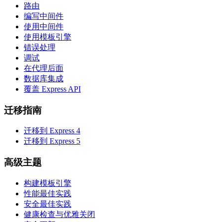
路由
编写中间件
使用中间件
使用模板引擎
错误处理
调试
在代理后面
数据库集成
覆盖 Express API
迁移指南
迁移到 Express 4
迁移到 Express 5
高级主题
构建模板引擎
性能最佳实践
安全最佳实践
健康检查与优雅关闭