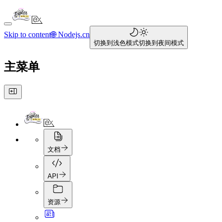
Skip to content
🌐 Nodejs.cn
切换到浅色模式
切换到夜间模式
主菜单
文档
API
资源