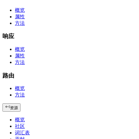
概览
属性
方法
响应
概览
属性
方法
路由
概览
方法
资源
概览
社区
词汇表