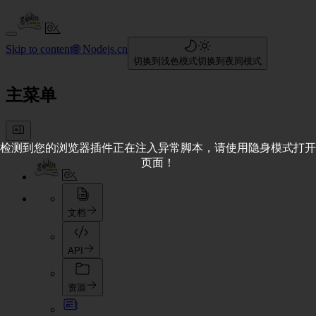
Skip to content
🌐 Nodejs.cn
切换到浅色模式
切换到夜间模式
主菜单
检测到您的浏览器插件正在注入异常脚本，请使用隐身模式打开
页面！
文档
API
资源