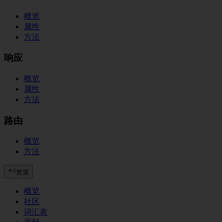
概览
属性
方法
响应
概览
属性
方法
路由
概览
方法
资源
概览
社区
词汇表