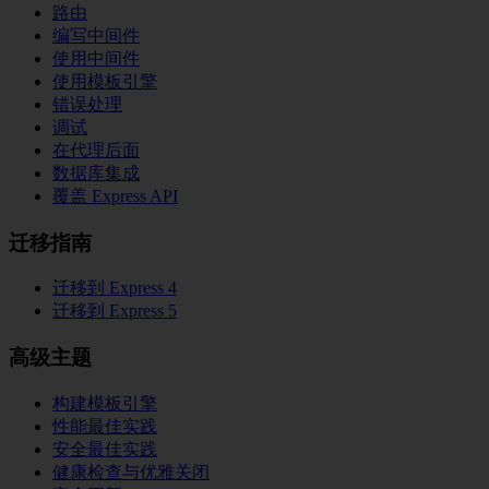
路由
编写中间件
使用中间件
使用模板引擎
错误处理
调试
在代理后面
数据库集成
覆盖 Express API
迁移指南
迁移到 Express 4
迁移到 Express 5
高级主题
构建模板引擎
性能最佳实践
安全最佳实践
健康检查与优雅关闭