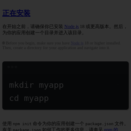
正在安装
在开始之前，请确保你已安装
Node.js
18 或更高版本。然后，
为你的应用创建一个目录并进入该目录。
🌐 Before you begin, make sure you have
Node.js
18 or higher installed.
Then, create a directory for your application and navigate into it.
Terminal window
mkdir
myapp
cd
myapp
使用
命令为你的应用创建一个
文件。
npm init
package.json
有关
如何工作的更多信息，请参见
npm 的
package.json