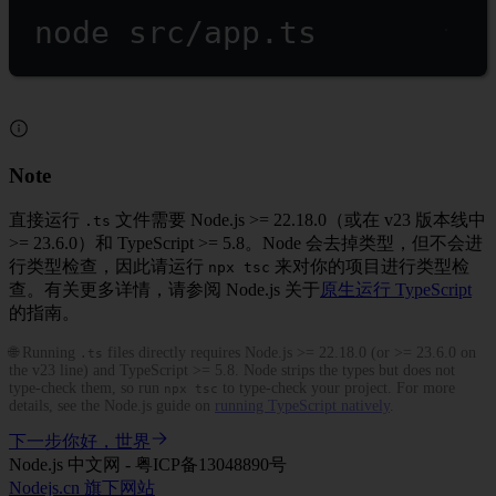
node
src/app.ts
Note
直接运行
文件需要 Node.js >= 22.18.0（或在 v23 版本线中
.ts
>= 23.6.0）和 TypeScript >= 5.8。Node 会去掉类型，但不会进
行类型检查，因此请运行
来对你的项目进行类型检
npx tsc
查。有关更多详情，请参阅 Node.js 关于
原生运行 TypeScript
的指南。
🌐 Running
files directly requires Node.js >= 22.18.0 (or >= 23.6.0 on
.ts
the v23 line) and TypeScript >= 5.8. Node strips the types but does not
type-check them, so run
to type-check your project. For more
npx tsc
details, see the Node.js guide on
running TypeScript natively
.
下一步
你好，世界
Node.js 中文网 - 粤ICP备13048890号
Nodejs.cn 旗下网站