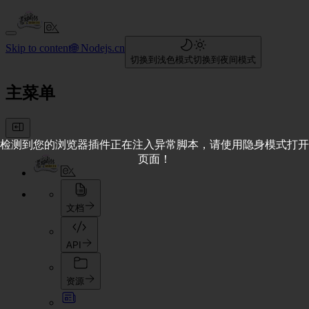
Skip to content
🌐 Nodejs.cn
切换到浅色模式
切换到夜间模式
主菜单
检测到您的浏览器插件正在注入异常脚本，请使用隐身模式打开
页面！
文档
API
资源