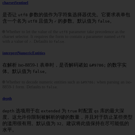
charsetSentinel
是否让
参数的值作为字符集选择器优先。它要求表单包
utf8
含一个名为
且值为
的参数。默认值为
。
utf8
✓
false
🌐 Whether to let the value of the
parameter take precedence as the
utf8
charset selector. It requires the form to contain a parameter named
utf8
with a value of
. Defaults to
.
✓
false
interpretNumericEntities
在解析 iso-8859-1 表单时，是否解码诸如
的数字实
&#9786;
体。默认值为
。
false
🌐 Whether to decode numeric entities such as
when parsing an iso-
&#9786;
8859-1 form. Defaults to
.
false
depth
选项用于在
为
时配置
库的最大深
depth
extended
true
qs
度。这允许你限制被解析的键的数量，并且对于防止某些类型
的滥用很有用。默认值为
。建议将此值保持在尽可能低的
32
水平。