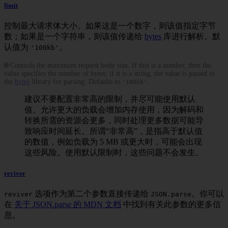
limit
控制最大请求体大小。如果这是一个数字，则该值指定字节
数；如果是一个字符串，则该值传递给
bytes
库进行解析。默
认值为
。
'100kb'
🌐 Controls the maximum request body size. If this is a number, then the
value specifies the number of bytes; if it is a string, the value is passed to
the
bytes
library for parsing. Defaults to
.
'100kb'
建议不要配置非常高的限制，并尽可能使用默认
值。允许更大的负载会增加内存使用，因为解码和
转换所需的资源会更多，同时处理更多数据可能导
致响应时间延长。所谓“非常高”，是指高于默认值
的数值，例如负载为 5 MB 或更大时，可能会出现
这些风险。使用默认限制时，这些问题不会发生。
reviver
选项作为第二个参数直接传递给
。你可以
reviver
JSON.parse
在
关于 JSON.parse 的 MDN 文档
中找到有关此参数的更多信
息。