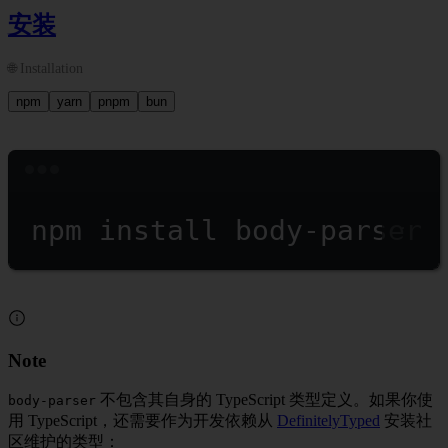
安装
🌐 Installation
npm
yarn
pnpm
bun
Terminal window
npm
install
body-parser
Note
不包含其自身的 TypeScript 类型定义。如果你使
body-parser
用 TypeScript，还需要作为开发依赖从
DefinitelyTyped
安装社
区维护的类型：