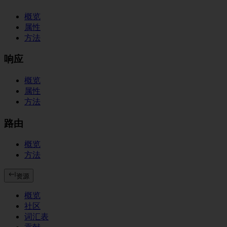
概览
属性
方法
响应
概览
属性
方法
路由
概览
方法
资源
概览
社区
词汇表