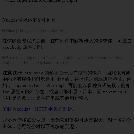
v2.3.0
GitHub
Changelog
npm
Node.js 请求体解析中间件。
🌐 Node.js body parsing middleware.
在你的处理程序之前，在中间件中解析传入的请求体，可通过
属性访问。
req.body
🌐 Parse incoming request bodies in a middleware before your handlers,
available under the
property.
req.body
注意
由于
的形状基于用户控制的输入，因此该对象
req.body
中的所有属性和值都是不可信的，在信任之前应进行验证。例
如，
可能会以多种方式失败，例如
req.body.foo.toString()
属性可能不存在，或者可能不是字符串，而
可
foo
toString
能不是函数，而是字符串或其他用户输入。
了解 Node.js 中 HTTP 事务的剖析
。
这不处理多部分主体
，因为它们复杂且通常很大。对于多部分
主体，你可能会对以下模块感兴趣：