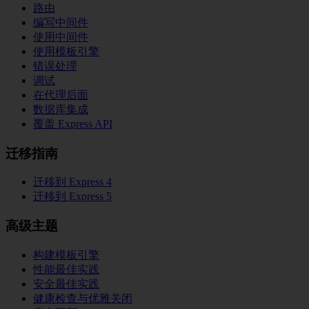
路由
编写中间件
使用中间件
使用模板引擎
错误处理
调试
在代理后面
数据库集成
覆盖 Express API
迁移指南
迁移到 Express 4
迁移到 Express 5
高级主题
构建模板引擎
性能最佳实践
安全最佳实践
健康检查与优雅关闭