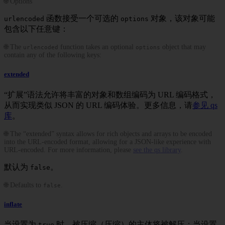
🌐 Options
函数接受一个可选的
对象，该对象可能
urlencoded
options
包含以下任意键：
🌐 The
function takes an optional
object that may
urlencoded
options
contain any of the following keys:
extended
“扩展”语法允许将丰富的对象和数组编码为 URL 编码格式，
从而实现类似 JSON 的 URL 编码体验。更多信息，请
参见 qs
库
。
🌐 The “extended” syntax allows for rich objects and arrays to be encoded
into the URL-encoded format, allowing for a JSON-like experience with
URL-encoded. For more information, please
see the qs library
.
默认为
。
false
🌐 Defaults to
.
false
inflate
当设置为
时，被压缩（压缩）的主体将被解压；当设置
true