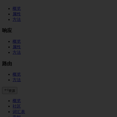
概览
属性
方法
响应
概览
属性
方法
路由
概览
方法
资源
概览
社区
词汇表