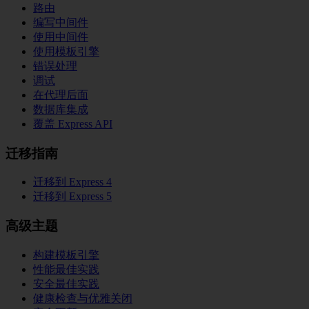
路由
编写中间件
使用中间件
使用模板引擎
错误处理
调试
在代理后面
数据库集成
覆盖 Express API
迁移指南
迁移到 Express 4
迁移到 Express 5
高级主题
构建模板引擎
性能最佳实践
安全最佳实践
健康检查与优雅关闭