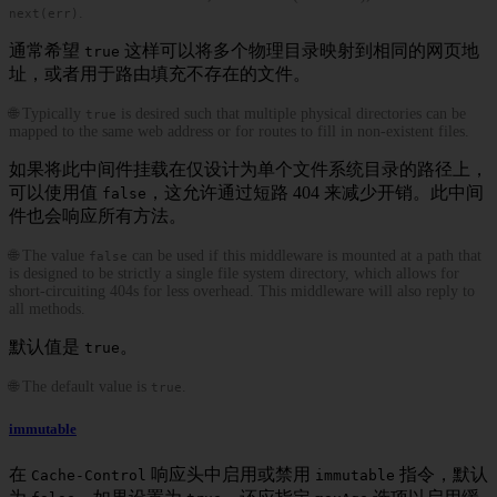
.
next(err)
通常希望
这样可以将多个物理目录映射到相同的网页地
true
址，或者用于路由填充不存在的文件。
🌐 Typically
is desired such that multiple physical directories can be
true
mapped to the same web address or for routes to fill in non-existent files.
如果将此中间件挂载在仅设计为单个文件系统目录的路径上，
可以使用值
，这允许通过短路 404 来减少开销。此中间
false
件也会响应所有方法。
🌐 The value
can be used if this middleware is mounted at a path that
false
is designed to be strictly a single file system directory, which allows for
short-circuiting 404s for less overhead. This middleware will also reply to
all methods.
默认值是
。
true
🌐 The default value is
.
true
immutable
在
响应头中启用或禁用
指令，默认
Cache-Control
immutable