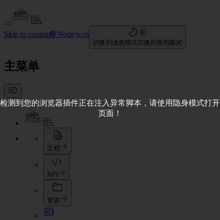
Skip to content
🌐 Nodejs.cn
切换到浅色模式
切换到夜间模式
主菜单
检测到您的浏览器插件正在注入异常脚本，请使用隐身模式打开
页面！
文档
API
资源