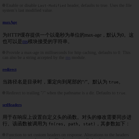
🌐 Enable or disable
header, defaults to true. Uses the file
Last-Modified
system’s last modified value.
maxAge
为HTTP缓存提供一个以毫秒为单位的max-age，默认为0。这
也可以是
ms
模块接受的字符串。
🌐 Provide a max-age in milliseconds for http caching, defaults to 0. This
can also be a string accepted by the
ms
module.
redirect
当路径名是目录时，重定向到尾部的“/”。默认为
。
true
🌐 Redirect to trailing ”/” when the pathname is a dir. Defaults to
.
true
setHeaders
用于在响应上设置自定义头的函数。对头的修改需要同步进
行。该函数被调用为
，其参数如下：
fn(res, path, stat)
🌐 Function to set custom headers on response. Alterations to the headers