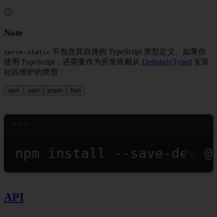
Note
不包含其自身的 TypeScript 类型定义。如果你
serve-static
使用 TypeScript，还需要作为开发依赖从
DefinitelyTyped
安装
社区维护的类型：
npm
yarn
pnpm
bun
Terminal window
npm
install
--save-dev
@
API